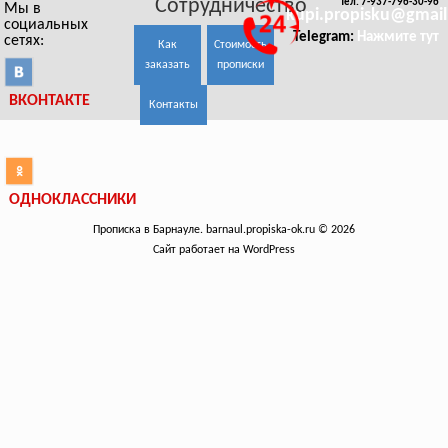
Сотрудничество
Тел. 7-937-796-30-96
Мы в
kupi.propisku@gmai
социальных
Telegram:
Нажмите тут
сетях:
Как
Стоимость
заказать
прописки
ВКОНТАКТЕ
Контакты
ОДНОКЛАССНИКИ
Прописка в Барнауле. barnaul.propiska-ok.ru © 2026
Сайт работает на WordPress