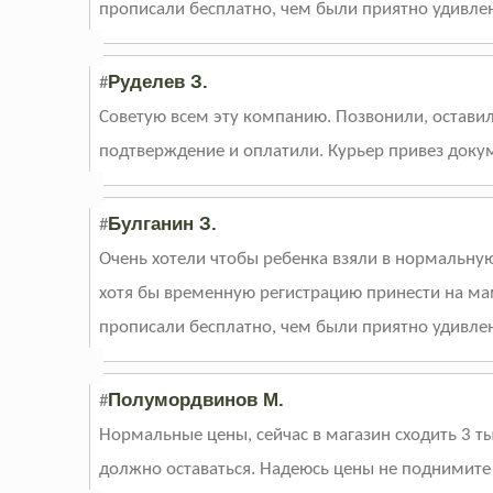
прописали бесплатно, чем были приятно удивле
Руделев З.
#
Советую всем эту компанию. Позвонили, остави
подтверждение и оплатили. Курьер привез док
Булганин З.
#
Очень хотели чтобы ребенка взяли в нормальную
хотя бы временную регистрацию принести на маму
прописали бесплатно, чем были приятно удивле
Полумордвинов М.
#
Нормальные цены, сейчас в магазин сходить 3 т
должно оставаться. Надеюсь цены не поднимите 